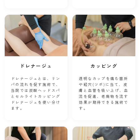
ドレナージュ
カッピング
ドレナージュとは、リン
透明なカップを痛む箇所
パの流れを促す施術で、
や経穴(ツボ)に当て、皮
当院では炭酸ヘッドスパ
膚と血管を吸い上げ、血
とセルライトカッピング
流を促進、老廃物を流す
ドレナージュを使い分け
効果が期待できる施術で
ます。
す。