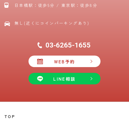
日本橋駅：徒歩5分 / 東京駅：徒歩8分
無し(近くにコインパーキングあり)
03‐6265-1655
WEB予約
LINE相談
TOP