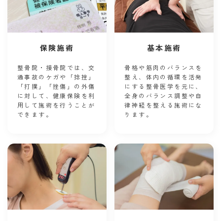
保険施術
基本施術
整骨院・接骨院では、交
骨格や筋肉のバランスを
通事故のケガや「捻挫」
整え、体内の循環を活発
「打撲」「挫傷」の外傷
にする整骨医学を元に、
に対して、健康保険を利
全身のバランス調整や自
用して施術を行うことが
律神経を整える施術にな
できます。
ります。