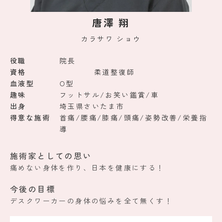
唐澤 翔
カラサワ ショウ
役職
院長
資格
柔道整復師
血液型
O型
趣味
フットサル/お笑い鑑賞/車
出身
埼玉県さいたま市
得意な施術
首痛/腰痛/膝痛/頭痛/姿勢改善/栄養指
導
施術家としての思い
痛めない身体を作り、日本を健康にする！
今後の目標
デスクワーカーの身体の悩みを全て無くす！