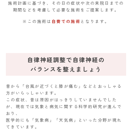
施術計画に基づき、その日の症状や次の来院日までの
期間などを考慮して必要な施術をご提案します。
※この施術は
自費での施術
となります。
自律神経調整で自律神経の
バランスを整えましょう
昔から「台風が近づくと膝が痛む」などとおっしゃる
方がいらっしゃいます。
この症状、昔は原因がはっきりしていませんでした
が、現在では気象と病気に関する科学的研究が進んで
おり、
医学的にも「気象病」「天気病」といった分野が現れ
てきています。