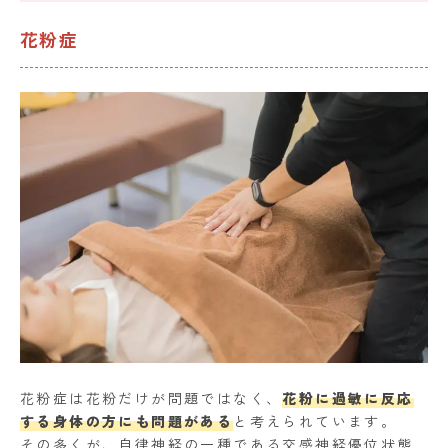
花粉症
花粉症は花粉だけが問題ではなく、
花粉に過敏に反応
する身体の方にも問題がある
と考えられています。
その多くが、自律神経の一種である交感神経優位状態