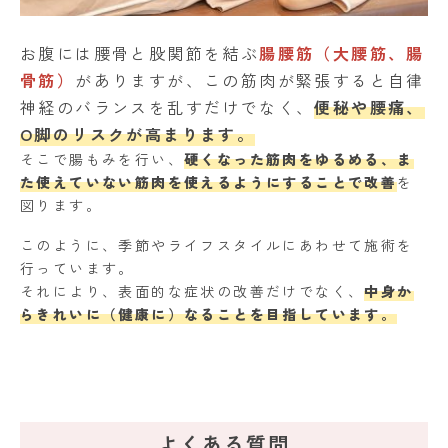
お腹には腰骨と股関節を結ぶ
腸腰筋（大腰筋、腸
骨筋）
がありますが、この筋肉が緊張すると自律
神経のバランスを乱すだけでなく、
便秘や腰痛、
O脚のリスクが高まります。
そこで腸もみを行い、
硬くなった筋肉をゆるめる、ま
た使えていない筋肉を使えるようにすることで改善
を
図ります。
このように、季節やライフスタイルにあわせて施術を
行っています。
それにより、表面的な症状の改善だけでなく、
中身か
らきれいに（健康に）なることを目指しています。
よくある質問