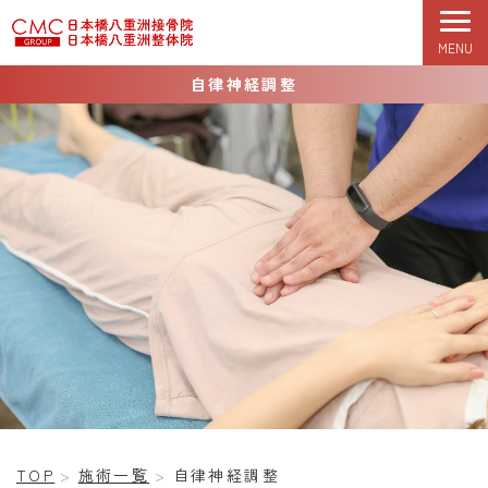
MENU
TOP
初めての方へ
症状改善期
根本改善期
自律神経調整
TOP
施術一覧
自律神経調整