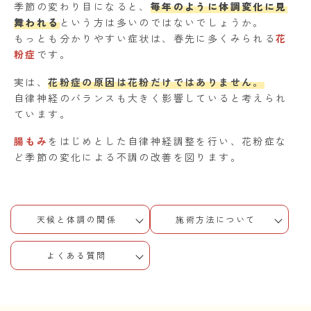
季節の変わり目になると、
毎年のように体調変化に見
舞われる
という方は多いのではないでしょうか。
もっとも分かりやすい症状は、春先に多くみられる
花
粉症
です。
実は、
花粉症の原因は花粉だけではありません。
自律神経のバランスも大きく影響していると考えられ
ています。
腸もみ
をはじめとした自律神経調整を行い、花粉症な
ど季節の変化による不調の改善を図ります。
天候と体調の関係
施術方法について
よくある質問