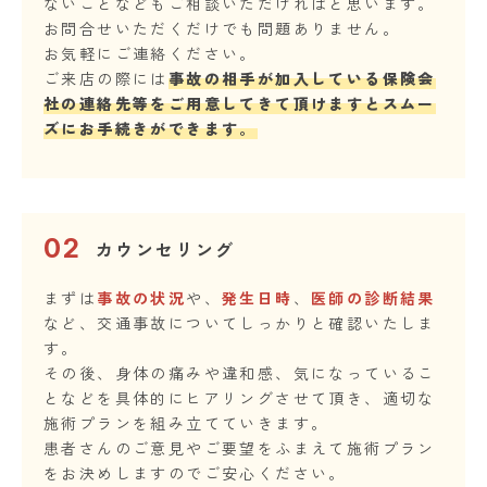
ないことなどもご相談いただければと思います。
お問合せいただくだけでも問題ありません。
お気軽にご連絡ください。
ご来店の際には
事故の相手が加入している保険会
社の連絡先等をご用意してきて頂けますとスムー
ズにお手続きができます。
02
カウンセリング
まずは
事故の状況
や、
発生日時
、
医師の診断結果
など、交通事故についてしっかりと確認いたしま
す。
その後、身体の痛みや違和感、気になっているこ
となどを具体的にヒアリングさせて頂き、適切な
施術プランを組み立てていきます。
患者さんのご意見やご要望をふまえて施術プラン
をお決めしますのでご安心ください。