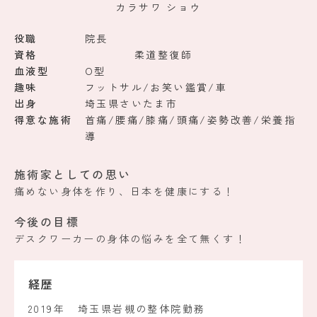
カラサワ ショウ
役職
院長
資格
柔道整復師
血液型
O型
趣味
フットサル/お笑い鑑賞/車
出身
埼玉県さいたま市
得意な施術
首痛/腰痛/膝痛/頭痛/姿勢改善/栄養指
導
施術家としての思い
痛めない身体を作り、日本を健康にする！
今後の目標
デスクワーカーの身体の悩みを全て無くす！
経歴
2019年
埼玉県岩槻の整体院勤務