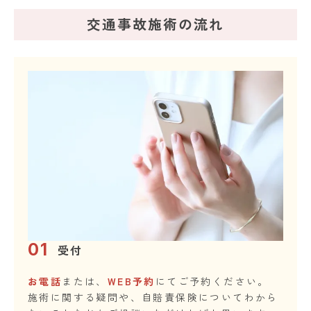
交通事故施術の流れ
01
受付
お電話
または、
WEB予約
にてご予約ください。
施術に関する疑問や、自賠責保険についてわから