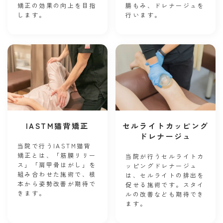
矯正の効果の向上を目指
腸もみ、ドレナージュを
します。
行います。
IASTM猫背矯正
セルライトカッピング
ドレナージュ
当院で行うIASTM猫背
矯正とは、「筋膜リリー
当院が行うセルライトカ
ス」「肩甲骨はがし」を
ッピングドレナージュ
組み合わせた施術で、根
は、セルライトの排出を
本から姿勢改善が期待で
促せる施術です。スタイ
きます。
ルの改善なども期待でき
ます。