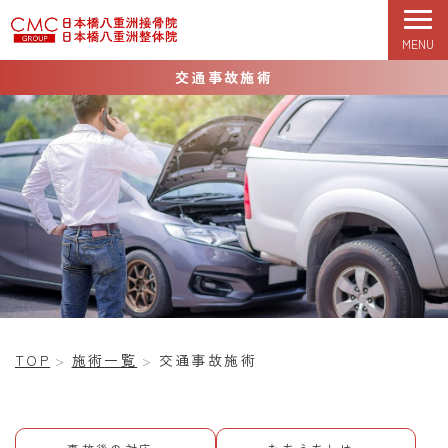
MENU
TOP
初めての方へ
症状改善期
根本改善期
交通事故施術
TOP
施術一覧
交通事故施術