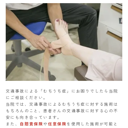
交通事故による「むちうち症」にお困りでしたら当院
にご相談ください。
当院では、交通事故によるむちうち症に対する施術は
もちろんのこと、患者さんの交通事故に対する心の不
安にも向き合っています。
また、
自賠責保険
や
任意保険
を使用した施術が可能と